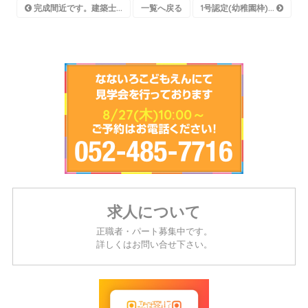
完成間近です。建築士...
一覧へ戻る
1号認定(幼稚園枠)...
8/27(木)10:00～
求人について
正職者・パート募集中です。
詳しくはお問い合せ下さい。