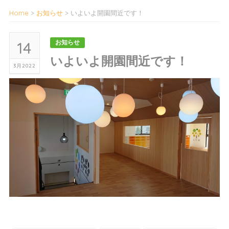
Home
>
お知らせ
>
いよいよ開園間近です！
14
お知らせ
いよいよ開園間近です！
3月2022