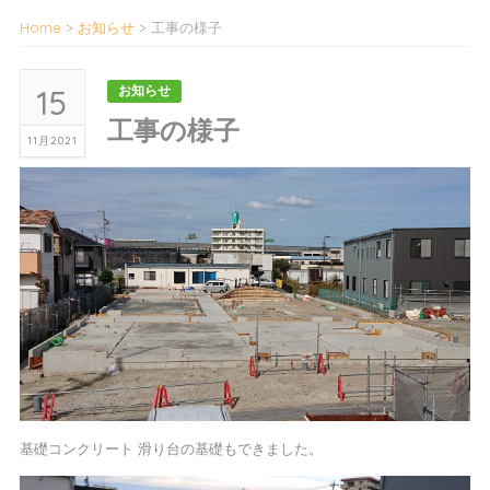
Home
>
お知らせ
>
工事の様子
15
お知らせ
工事の様子
11月2021
基礎コンクリート 滑り台の基礎もできました。